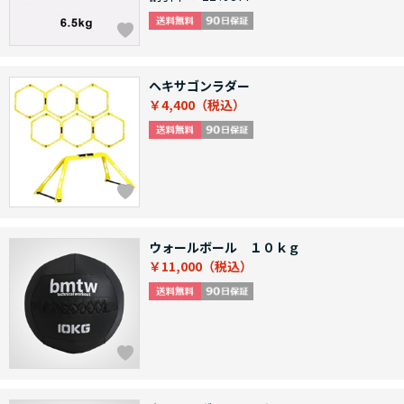
ヘキサゴンラダー
￥4,400
ウォールボール １０ｋｇ
￥11,000