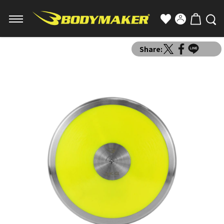
Share: