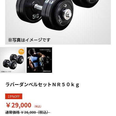
ラバーダンベルセットＮＲ５０ｋｇ
19%OFF
￥29,000
通常価格 ￥36,000