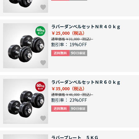
ラバーダンベルセットＮＲ４０ｋｇ
￥25,000
通常価格 ￥31,000
割引率：
19%OFF
ラバーダンベルセットＮＲ６０ｋｇ
￥35,000
通常価格 ￥46,000
割引率：
23%OFF
ラバープレート ５ＫＧ