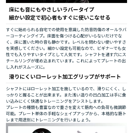
床にも音にもやさしいラバータイプ
細かい設定で初心者もすぐに使いこなせる
すぐに始められる自宅での使用を意識した防音防傷のオールラバ
ーコーティングイプ。床面を傷つける心配がいらないだけでな
く、床に置いた時の音も静かです。レベルを問わない使いやすさ
を実感してください。細かい設定も可能なので、ビギナーでも女
性でも入りやすいタイプとして人気です。シャフトを通す穴にス
チールリングが埋め込まれています。これによってプレートの出
し入れがスムーズに。
滑りにくいローレット加工グリップがサポート
シャフトにはローレット加工を施しているので、滑りにくく、し
っかりと握ることが出来ます。また浅い造りの凹凸加工は手に食
い込みにくく快適なトレーニングをアシストします。
プレートの種類も豊富なので重さを変えて筋肉への負荷も微調節
可能。プレート単体の手軽なシェイプアップから、本格的な筋ト
レまで用途別にトレーニングを行いましょう。