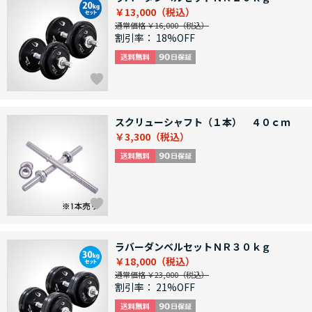
￥13,000
通常価格 ￥16,000
割引率：
18%OFF
スクリューシャフト（１本） ４０ｃｍ
￥3,300
ラバーダンベルセットＮＲ３０ｋｇ
￥18,000
通常価格 ￥23,000
割引率：
21%OFF