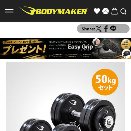
Share: