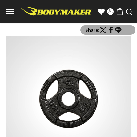
Share: