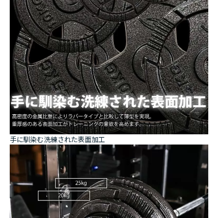
手に馴染む洗練された表面加工