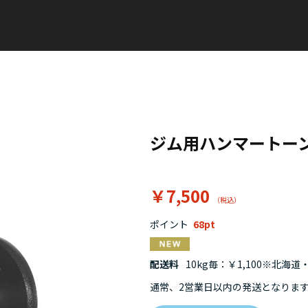
ジム用ハンマートー
￥7,500
ポイント
68
配送料
10kg毎：￥1,100※北海
通常、2営業日以内の発送となりま