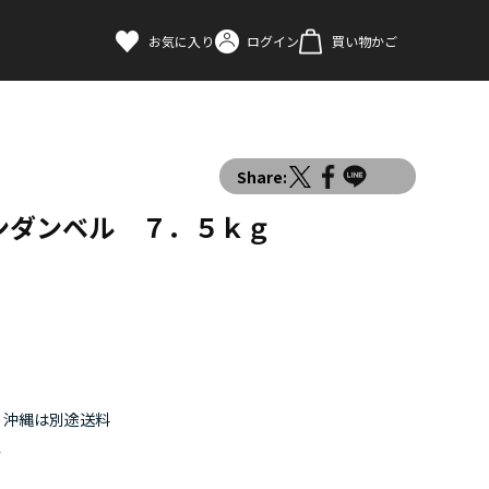
お気に入り
ログイン
買い物かご
Share:
ンダンベル ７．５ｋｇ
道・沖縄は別途送料
す