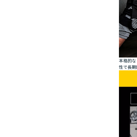
本格的な
性で長期