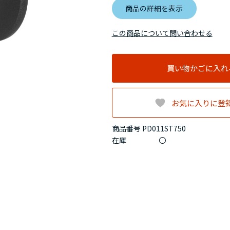
商品の詳細を表示
この商品について問い合わせる
買い物かごに入れ
お気に入りに登
商品番号 PD011ST750
在庫
〇