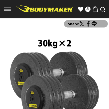
Share: