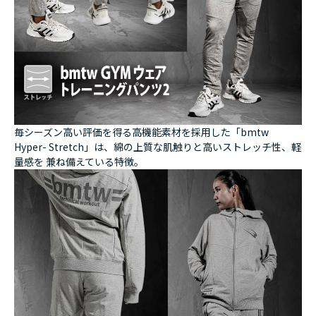
毎シーズン高い評価を得る高機能素材を採用した「bmtw
Hyper- Stretch」は、綿の上質な肌触りと高いストレッチ性、軽
量感を 兼ね備えている特徴。