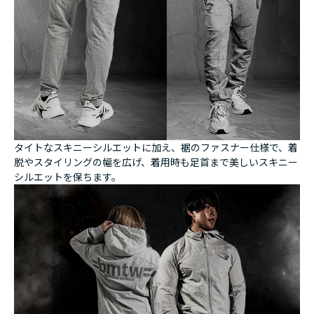
タイトなスキニーシルエットに加え、裾のファスナー仕様で、着
脱やスタイリングの幅を広げ、着用時も足首まで美しいスキニー
シルエットを保ちます。