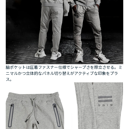
脇ポケットは圧着ファスナー仕様でシャープさを際立させる。ミ
ニマルかつ立体的なパネル切り替えがアクティブな印象をプラ
ス。