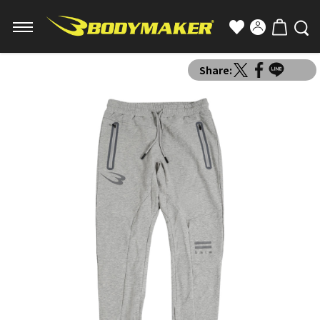
Share: