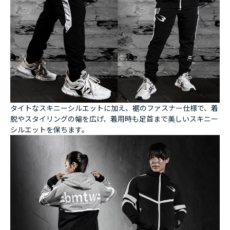
タイトなスキニーシルエットに加え、裾のファスナー仕様で、着
脱やスタイリングの幅を広げ、着用時も足首まで美しいスキニー
シルエットを保ちます。