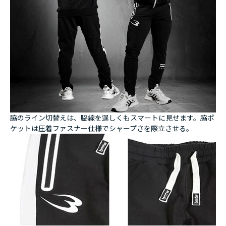
脇のライン切替えは、脇線を逞しくもスマートに見せます。脇ポ
ケットは圧着ファスナー仕様でシャープさを際立させる。