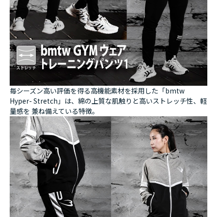
毎シーズン高い評価を得る高機能素材を採用した「bmtw
Hyper- Stretch」は、綿の上質な肌触りと高いストレッチ性、軽
量感を 兼ね備えている特徴。