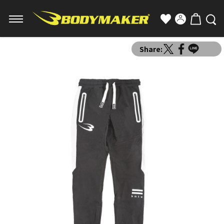
Share: