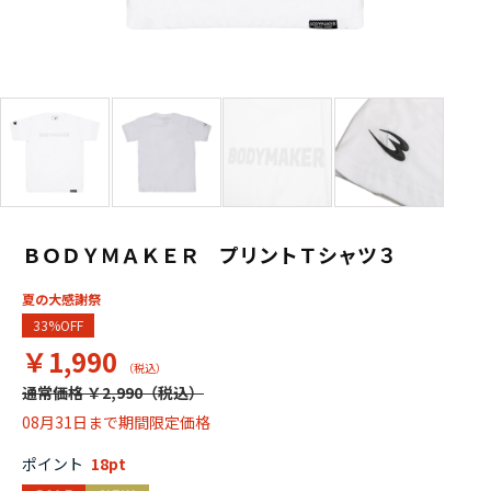
ＢＯＤＹＭＡＫＥＲ プリントＴシャツ３
夏の大感謝祭
33%OFF
￥1,990
通常価格 ￥2,990
08月31日まで期間限定価格
ポイント
18