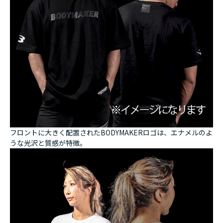
フロントに大きく配置されたBODYMAKERロゴは、エナメルのよ
うな光沢と質感が特徴。