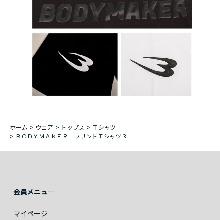
ホーム
>
ウェア
>
トップス
>
Ｔシャツ
>
ＢＯＤＹＭＡＫＥＲ プリントＴシャツ３
会員メニュー
マイページ