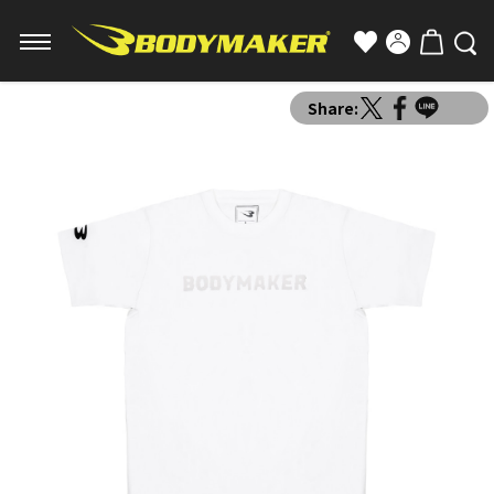
Share: