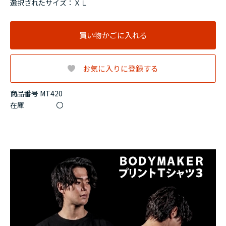
選択されたサイズ：ＸＬ
買い物かごに入れる
お気に入りに登録する
商品番号 MT420
在庫
〇