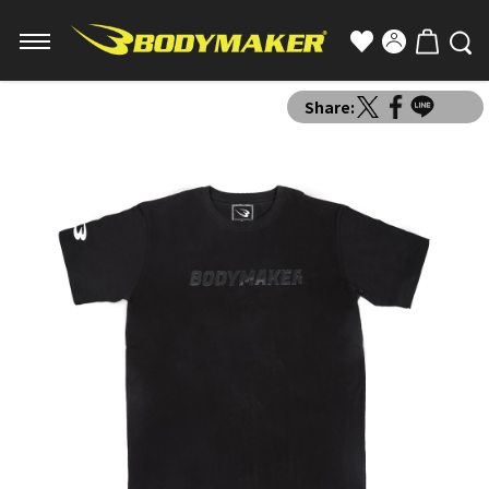
Share: