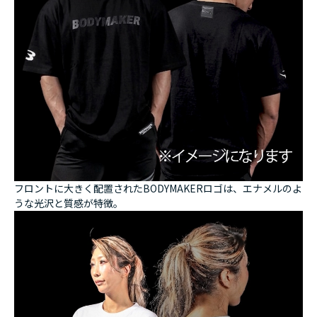
フロントに大きく配置されたBODYMAKERロゴは、エナメルのよ
うな光沢と質感が特徴。