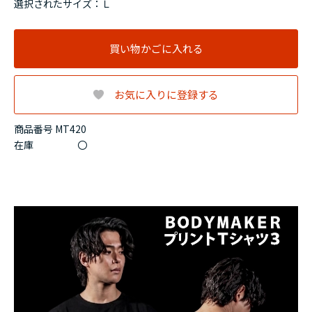
選択されたサイズ：Ｌ
買い物かごに入れる
お気に入りに登録する
商品番号 MT420
在庫
〇