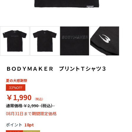
ＢＯＤＹＭＡＫＥＲ プリントＴシャツ３
夏の大感謝祭
33%OFF
￥1,990
通常価格 ￥2,990
08月31日まで期間限定価格
ポイント
18