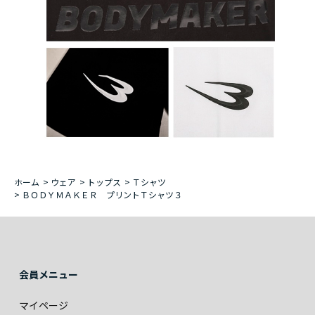
ホーム
>
ウェア
>
トップス
>
Ｔシャツ
>
ＢＯＤＹＭＡＫＥＲ プリントＴシャツ３
会員メニュー
マイページ