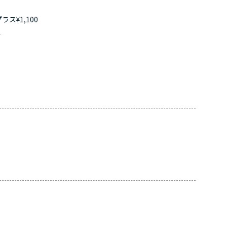
ス¥1,100
す