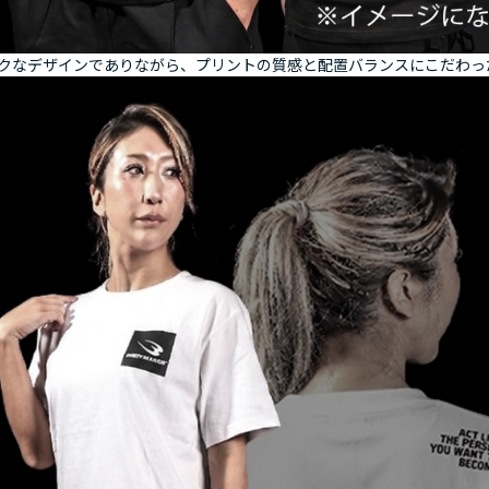
クなデザインでありながら、プリントの質感と配置バランスにこだわっ