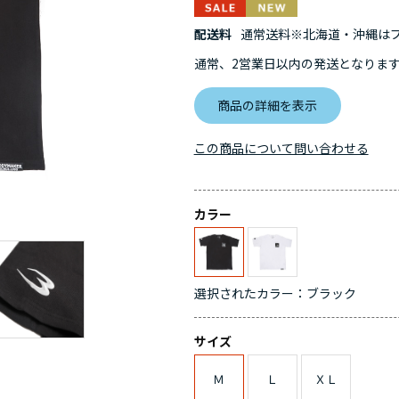
配送料
通常送料※北海道・沖縄はプラ
通常、2営業日以内の発送となりま
商品の詳細を表示
この商品について問い合わせる
カラー
選択されたカラー：ブラック
サイズ
Ｍ
Ｌ
ＸＬ