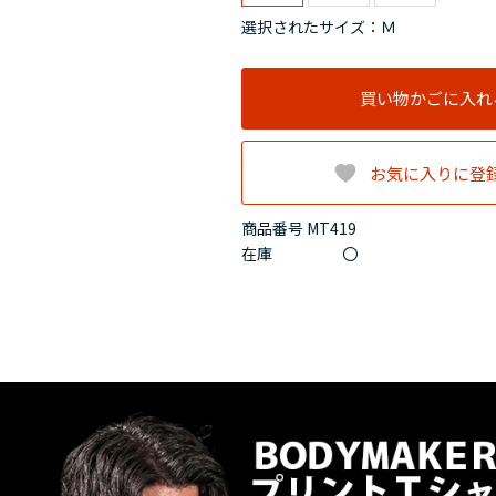
選択されたサイズ：Ｍ
買い物かごに入れ
お気に入りに登
商品番号 MT419
在庫
〇