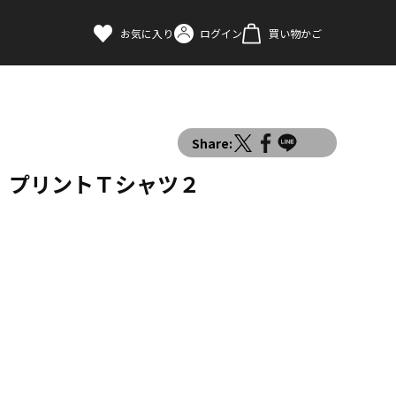
お気に入り
ログイン
買い物かご
Share:
 プリントＴシャツ２