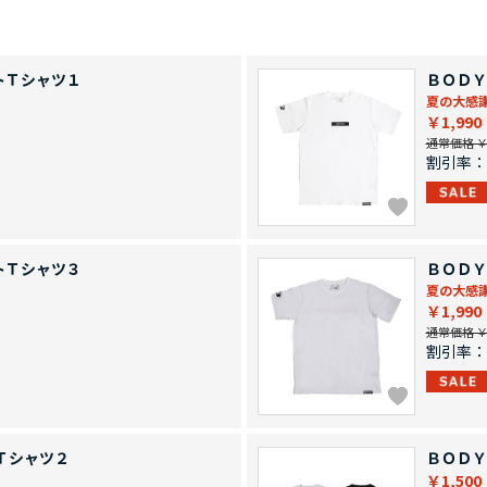
トＴシャツ１
ＢＯＤＹ
夏の大感
￥1,990
通常価格 ￥2
割引率：
トＴシャツ３
ＢＯＤＹ
夏の大感
￥1,990
通常価格 ￥2
割引率：
Ｔシャツ２
ＢＯＤＹ
￥1,500