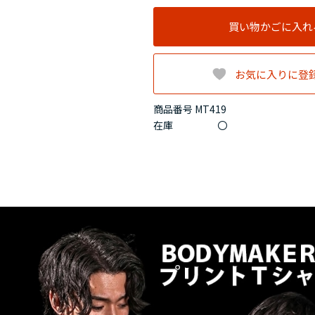
買い物かごに入れ
お気に入りに登
商品番号 MT419
在庫
〇