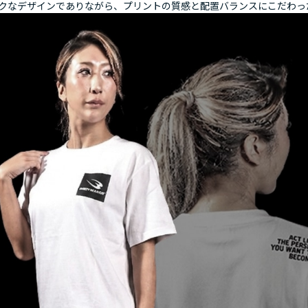
クなデザインでありながら、プリントの質感と配置バランスにこだわっ