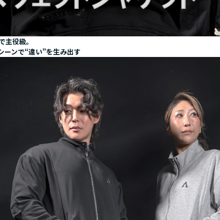
で主役級。
シーンで“違い”を生み出す