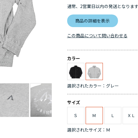
通常、2営業日以内の発送となりま
商品の詳細を表示
この商品について問い合わせる
カラー
選択されたカラー：グレー
サイズ
Ｓ
Ｍ
Ｌ
ＸＬ
選択されたサイズ：Ｍ