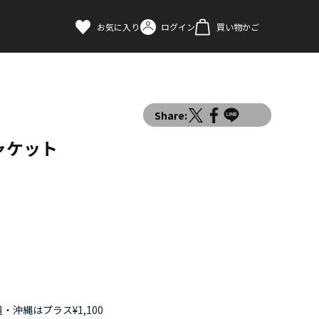
お気に入り
ログイン
買い物かご
Share:
ャケット
・沖縄はプラス¥1,100