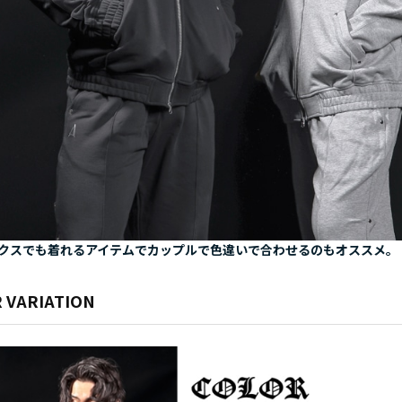
クスでも着れるアイテムでカップルで色違いで合わせるのもオススメ。
 VARIATION