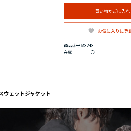
買い物かごに入れ
お気に入りに登
商品番号 MS248
在庫
〇
スウェットジャケット