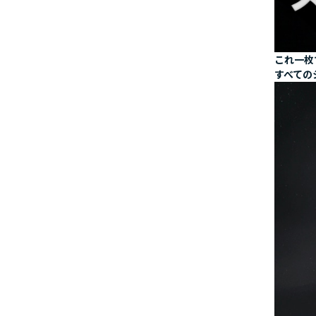
これ一枚
すべての