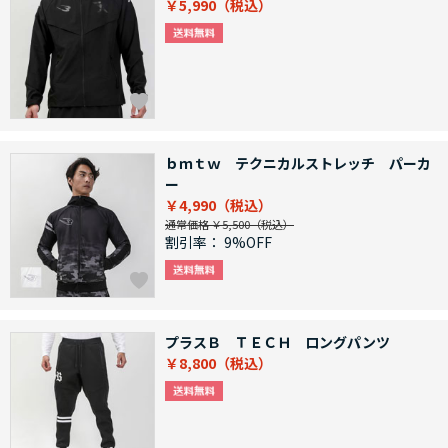
￥5,990
ｂｍｔｗ テクニカルストレッチ パーカ
ー
￥4,990
通常価格 ￥5,500
割引率：
9%OFF
プラスＢ ＴＥＣＨ ロングパンツ
￥8,800