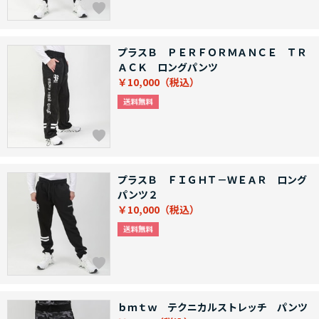
プラスＢ ＰＥＲＦＯＲＭＡＮＣＥ ＴＲ
ＡＣＫ ロングパンツ
￥10,000
プラスＢ ＦＩＧＨＴ－ＷＥＡＲ ロング
パンツ２
￥10,000
ｂｍｔｗ テクニカルストレッチ パンツ