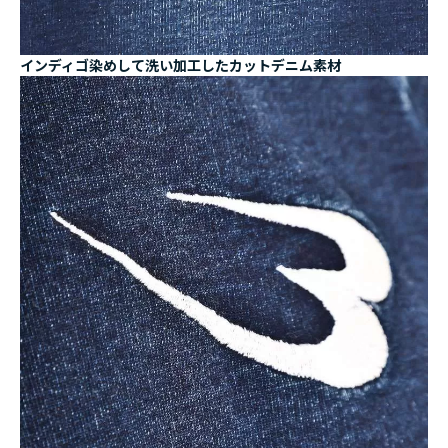
インディゴ染めして洗い加工したカットデニム素材