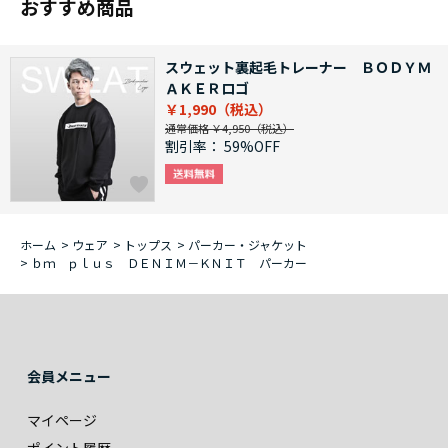
おすすめ商品
スウェット裏起毛トレーナー ＢＯＤＹＭ
ＡＫＥＲロゴ
￥1,990
通常価格 ￥4,950
割引率：
59%OFF
ホーム
>
ウェア
>
トップス
>
パーカー・ジャケット
>
ｂｍ ｐｌｕｓ ＤＥＮＩＭ－ＫＮＩＴ パーカー
会員メニュー
マイページ