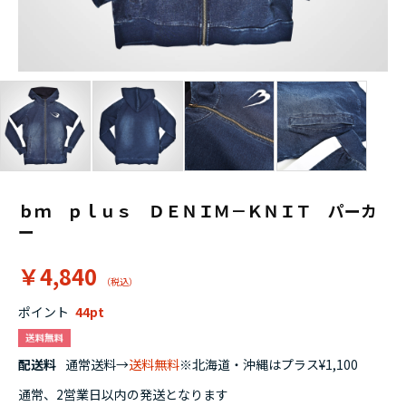
ｂｍ ｐｌｕｓ ＤＥＮＩＭ－ＫＮＩＴ パーカ
ー
￥4,840
ポイント
44
配送料
通常送料→
送料無料
※北海道・沖縄はプラス¥1,100
通常、2営業日以内の発送となります