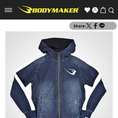
Share: