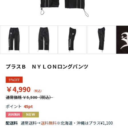
プラスＢ ＮＹＬＯＮロングパンツ
9%OFF
￥4,990
通常価格 ￥5,500
ポイント
45
配送料
通常送料→
送料無料
※北海道・沖縄はプラス¥1,100