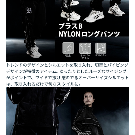
トレンドのデザインとシルエットを取り入れ、切替とパイピング
デザインが特徴のアイテム｡ ゆったりとしたルーズなサイジング
がポイントで、ワイドで抜け 感のでるオーバーサイズシルエット
は、取り入れるだけで旬なス タイルに｡