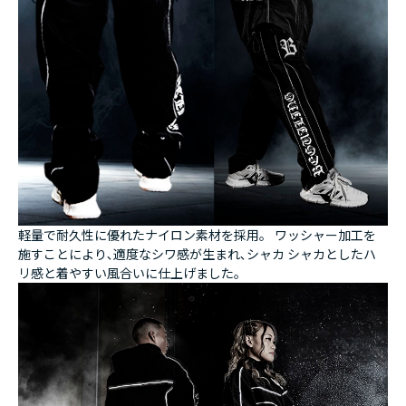
軽量で耐久性に優れたナイロン素材を採用。 ワッシャー加工を
施すことにより､適度なシワ感が生まれ､シャカ シャカとしたハ
リ感と着やすい風合いに仕上げました。