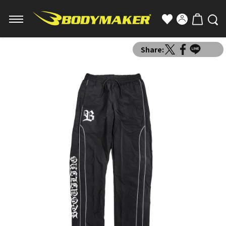
Share: