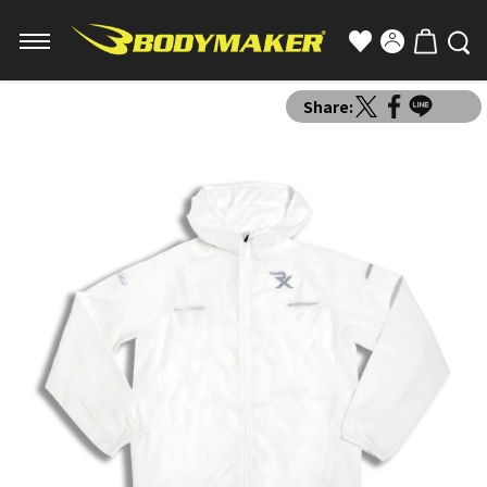
Share: