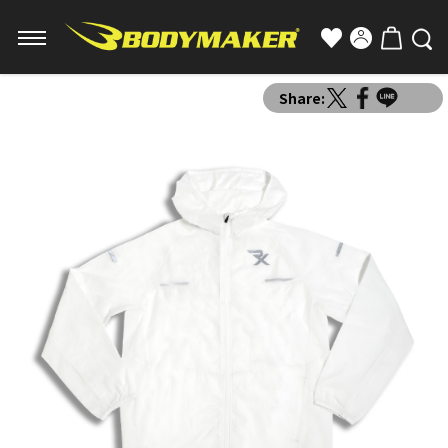
Share: