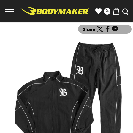
Share: