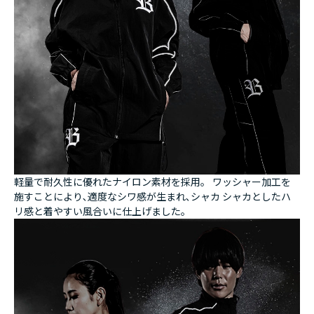
軽量で耐久性に優れたナイロン素材を採用。 ワッシャー加工を
施すことにより､適度なシワ感が生まれ､シャカ シャカとしたハ
リ感と着やすい風合いに仕上げました。