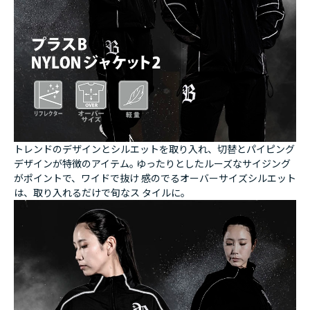
トレンドのデザインとシルエットを取り入れ、切替とパイピング
デザインが特徴のアイテム｡ ゆったりとしたルーズなサイジング
がポイントで、ワイドで抜け 感のでるオーバーサイズシルエット
は、取り入れるだけで旬なス タイルに｡