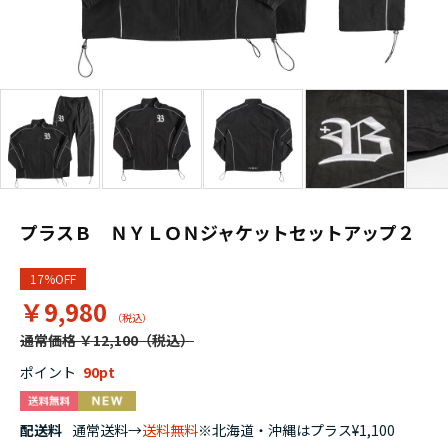
プラスＢ ＮＹＬＯＮジャケットセットアップ２
17%OFF
￥9,980
通常価格 ￥12,100
ポイント
90
配送料
通常送料→
送料無料
※北海道・沖縄はプラス¥1,100