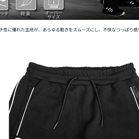
チ性に優れた生地が、あらゆる動きをスムーズにし、不快なつっぱり感