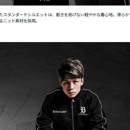
たスタンダードシルエットは、動きを妨げない軽やかな着心地。滑らか
るニット素材を採用。