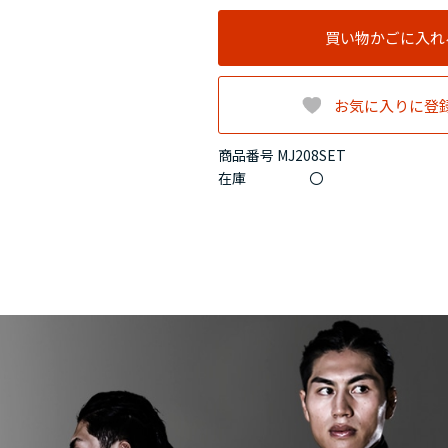
買い物かごに入れ
お気に入りに登
商品番号 MJ208SET
在庫
〇