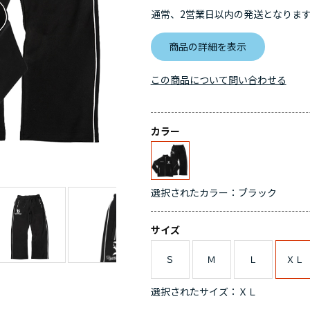
通常、2営業日以内の発送となりま
商品の詳細を表示
この商品について問い合わせる
カラー
選択されたカラー：ブラック
サイズ
Ｓ
Ｍ
Ｌ
ＸＬ
選択されたサイズ：ＸＬ