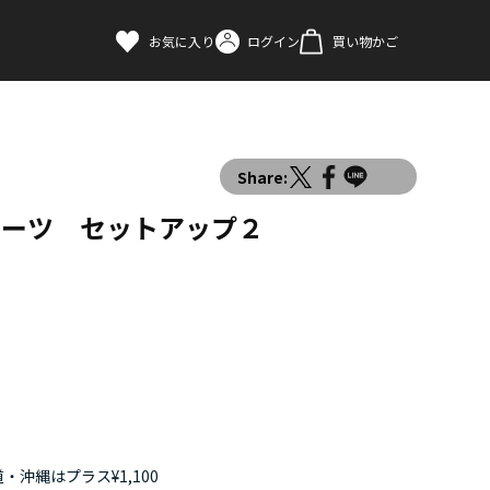
お気に入り
ログイン
買い物かご
Share:
スーツ セットアップ２
・沖縄はプラス¥1,100