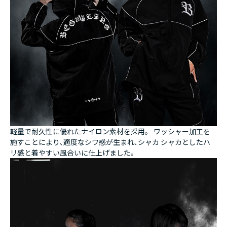
軽量で耐久性に優れたナイロン素材を採用。 ワッシャー加工を
施すことにより､適度なシワ感が生まれ､シャカ シャカとしたハ
リ感と着やすい風合いに仕上げました。