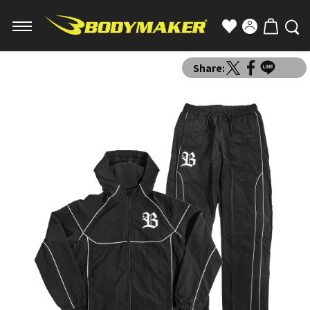
Share: