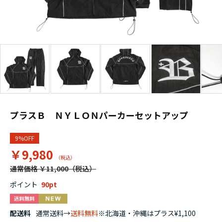
プラスＢ ＮＹＬＯＮパーカーセットアップ
9%OFF
￥9,980
通常価格 ￥11,000
ポイント
90
配送料
通常送料→
送料無料
※北海道・沖縄はプラス¥1,100