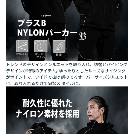
トレンドのデザインとシルエットを取り入れ、切替とパイピング
デザインが特徴のアイテム｡ ゆったりとしたルーズなサイジング
がポイントで、ワイドで抜け 感のでるオーバーサイズシルエット
は、取り入れるだけで旬なス タイルに｡