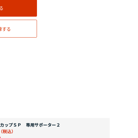
る
録する
カップＳＰ 専用サポーター２