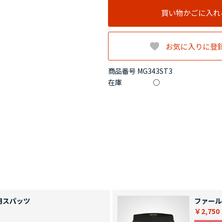
買い物かごに入れ
お気に入りに登
商品番号 MG343ST3
在庫
○
用スパッツ
ファール
￥2,750