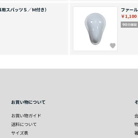
専用スパッツＳ／Ｍ付き）
ファール
￥1,100
お買い物について
お買い物ガイド
送料について
サイズ表