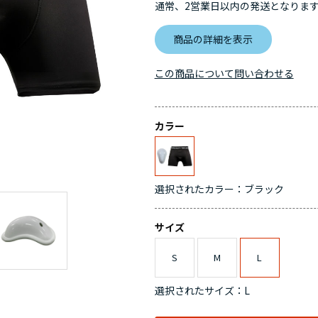
通常、2営業日以内の発送となりま
商品の詳細を表示
この商品について問い合わせる
カラー
選択されたカラー：ブラック
サイズ
S
M
L
選択されたサイズ：L