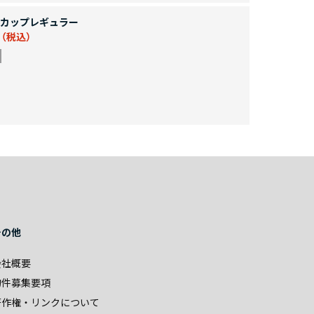
カップレギュラー
その他
会社概要
物件募集要項
著作権・リンクについて