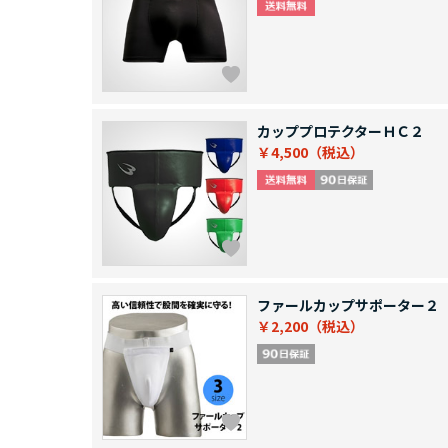
カッププロテクターＨＣ２
￥4,500
ファールカップサポーター２
￥2,200