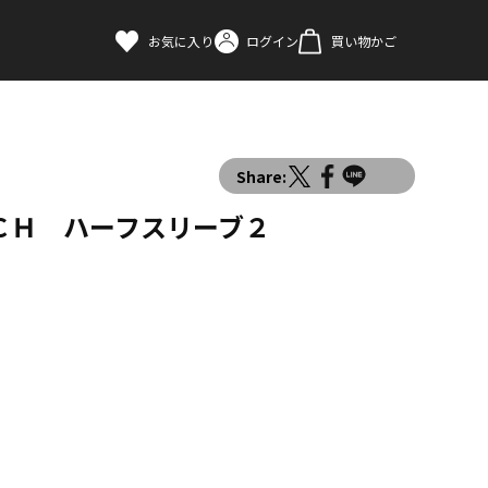
お気に入り
ログイン
買い物かご
Share:
ＣＨ ハーフスリーブ２