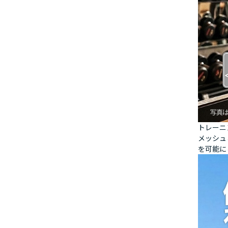
トレーニ
メッシュ
を可能に