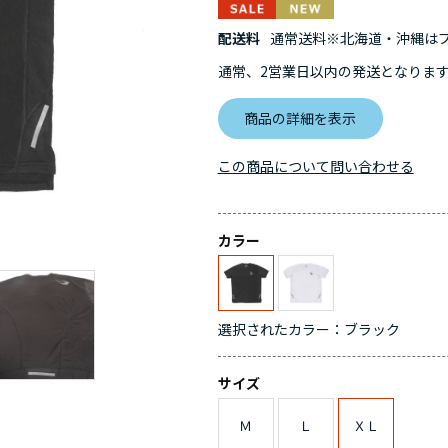
配送料
通常送料※北海道・沖縄はプラ
通常、2営業日以内の発送となりま
商品の詳細を表示
この商品について問い合わせる
カラー
選択されたカラー：ブラック
サイズ
Ｍ
Ｌ
ＸＬ