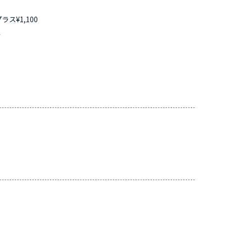
ス¥1,100
す