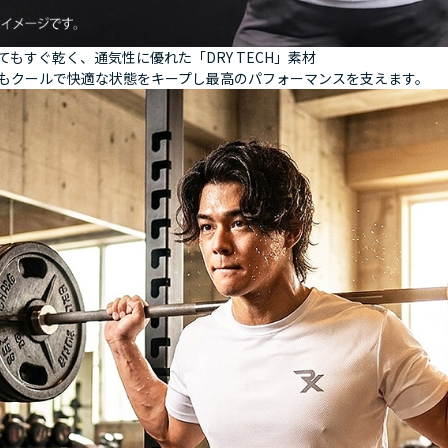
てもすぐ乾く、通気性に優れた「DRY TECH」素材
もクールで快適な状態をキープし最高のパフォーマンスを支えます。