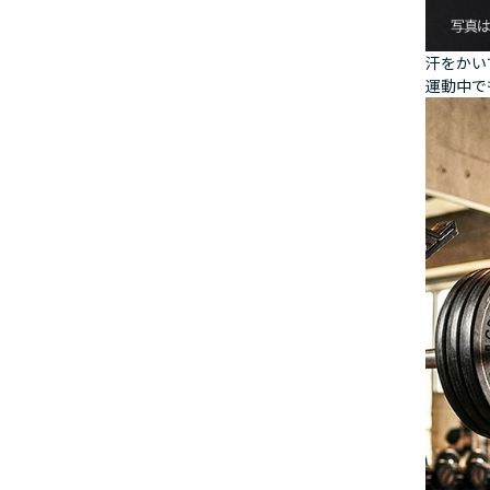
汗をかい
運動中で