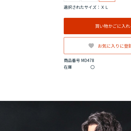
選択されたサイズ：ＸＬ
買い物かごに入れ
お気に入りに登
商品番号 MD478
在庫
〇