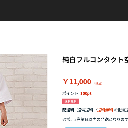
純白フルコンタクト
￥11,000
ポイント
100
配送料
通常送料→
送料無料
※北海道
通常、2営業日以内の発送となりま