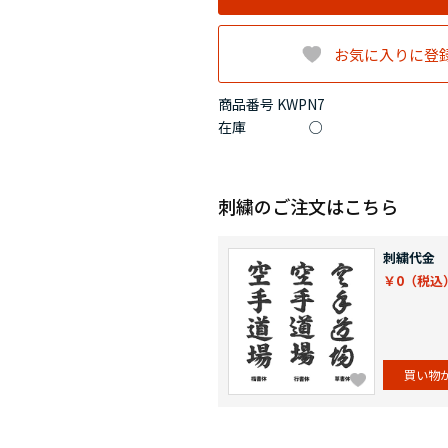
お気に入りに登
商品番号 KWPN7
在庫
○
刺繍のご注文はこちら
刺繍代金
￥0
買い物