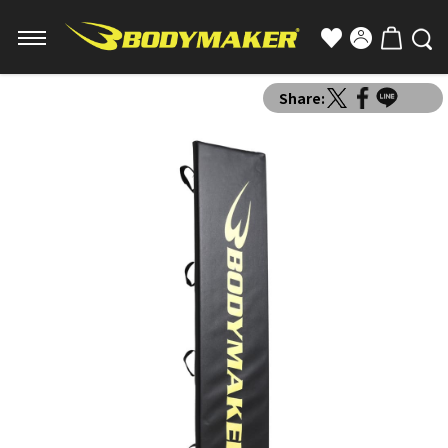
Share: