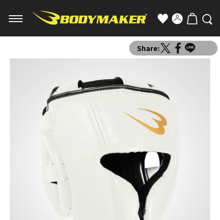
Share: