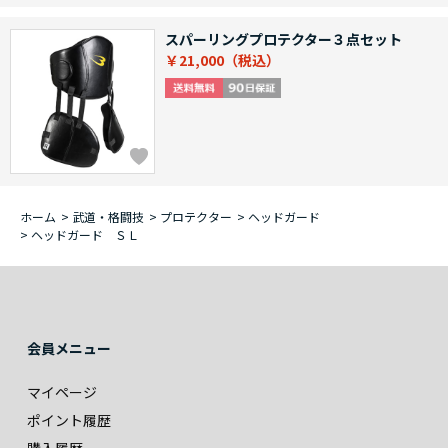
スパーリングプロテクター３点セット
￥21,000
ホーム
>
武道・格闘技
>
プロテクター
>
ヘッドガード
>
ヘッドガード ＳＬ
会員メニュー
マイページ
ポイント履歴