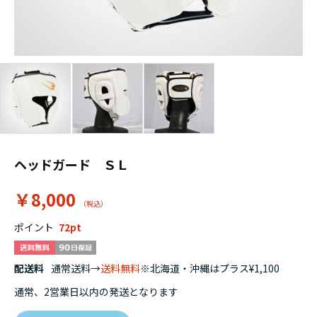
ヘッドガード ＳＬ
￥8,000
ポイント
72
配送料
通常送料→
送料無料
※北海道・沖縄はプラス¥1,100
通常、2営業日以内の発送となります