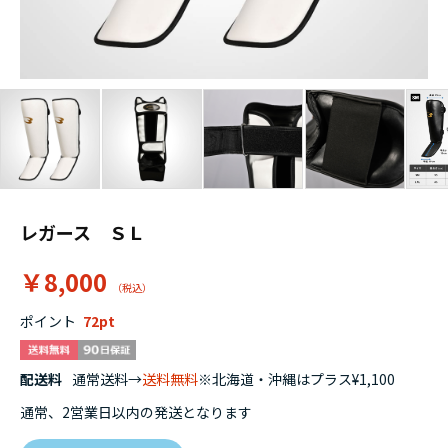
レガース ＳＬ
￥8,000
ポイント
72
配送料
通常送料→
送料無料
※北海道・沖縄はプラス¥1,100
通常、2営業日以内の発送となります