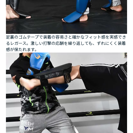
足裏のゴムテープで装着の容易さと確かなフィット感を実感でき
るレガース。激しい打撃の応酬を繰り返しても、ずれにくく装着
感が保たれます。