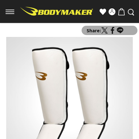
Share: