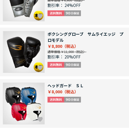
通常価格 ￥6,600
割引率：
24%OFF
ボクシンググローブ サムライエッジ プ
ロモデル
￥8,800
通常価格 ￥11,000
割引率：
20%OFF
ヘッドガード ＳＬ
￥8,000