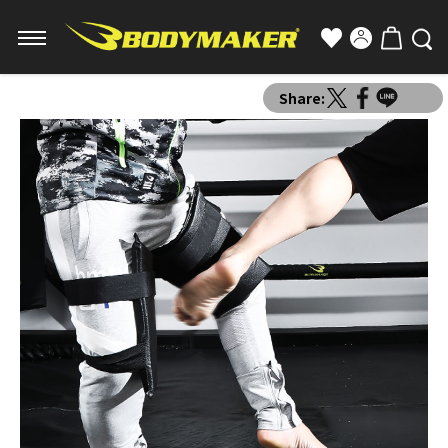
Share: