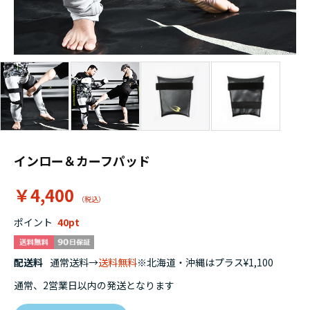
インロー＆カーフパッド
￥4,400
ポイント
40
配送料
通常送料→
送料無料
※北海道・沖縄はプラス¥1,100
通常、2営業日以内の発送となります