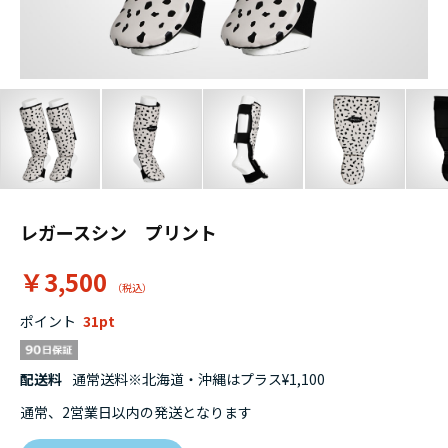
レガースシン プリント
￥3,500
ポイント
31
配送料
通常送料※北海道・沖縄はプラス¥1,100
通常、2営業日以内の発送となります