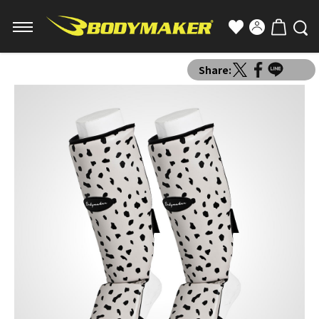
Share: