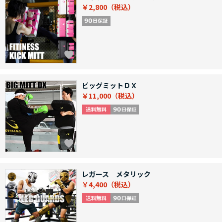
￥2,800
ビッグミットＤＸ
￥11,000
レガース メタリック
￥4,400