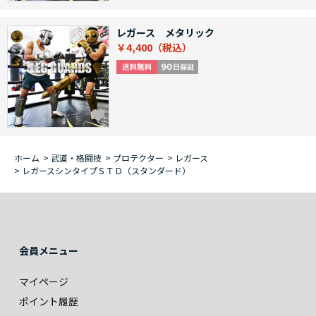
レガース メタリック
￥4,400
ホーム
>
武道・格闘技
>
プロテクター
>
レガース
>
レガースシンタイプＳＴＤ（スタンダード）
会員メニュー
マイページ
ポイント履歴