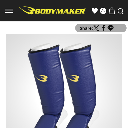
Share: