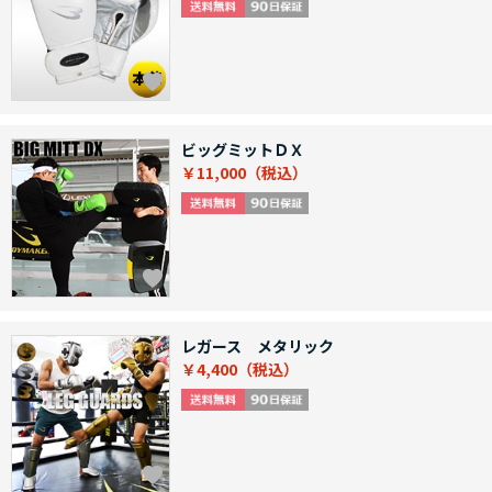
ビッグミットＤＸ
￥11,000
レガース メタリック
￥4,400