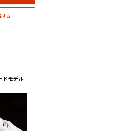
録する
ードモデル