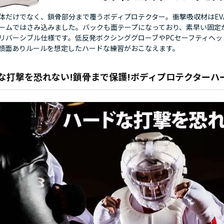
体だけでなく、鎖骨部分まで覆うボディプロテクター。衝撃吸収材はEV
ームではさみ込みました。バックも面テープになっており、素早い固定
リバーシブル仕様です。低反発ボクシンググローブやPCセーフティヘッ
顔面ありルールを想定したハードな練習がおこなえます。
な打撃を恐れない!鎖骨まで保護!ボディプロテクターハ