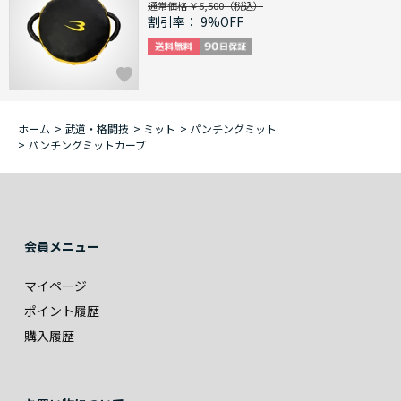
通常価格 ￥5,500
割引率：
9%OFF
ホーム
>
武道・格闘技
>
ミット
>
パンチングミット
>
パンチングミットカーブ
会員メニュー
マイページ
ポイント履歴
購入履歴