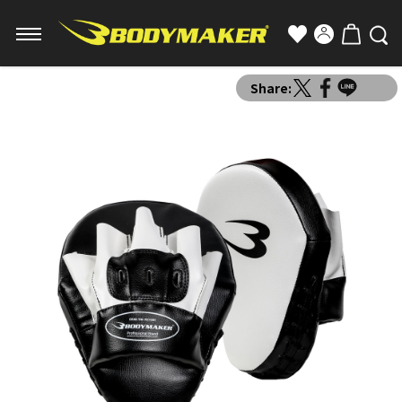
Share: