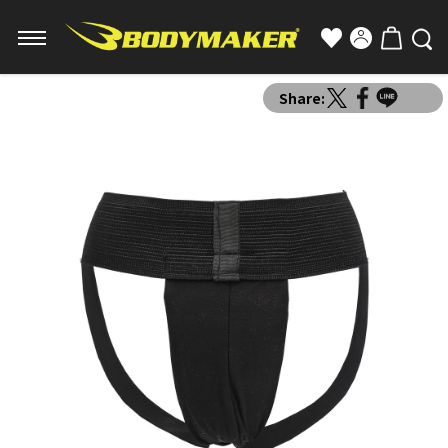
Share: