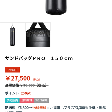
サンドバッグＰＲＯ １５０ｃｍ
8%OFF
￥27,500
通常価格 ￥30,000
ポイント
250
配送料
¥6,500→
送料無料
※北海道はプラス¥3,300※沖縄・離島