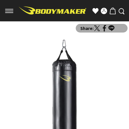
Share: