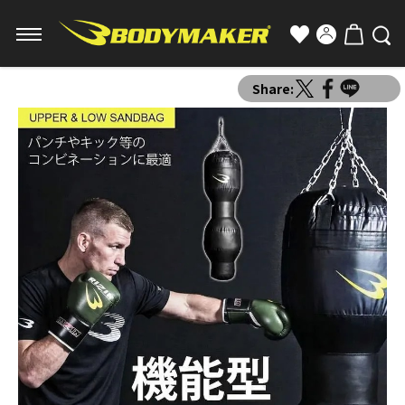
Share: