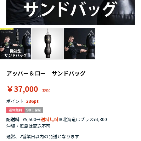
アッパー＆ロー サンドバッグ
￥37,000
ポイント
336
配送料
¥5,500→
送料無料
※北海道はプラス¥3,300
沖縄・離島は配送不可
通常、2営業日以内の発送となります