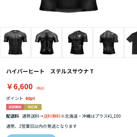
ハイパーヒート ステルスサウナ T
￥6,600
ポイント
60
配送料
通常送料→
送料無料
※北海道・沖縄はプラス¥1,100
通常、2営業日以内の発送となります