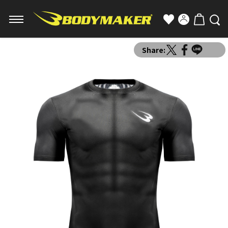
Share: