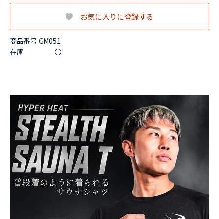
お気に入りに登録する
商品番号 GM051
在庫
〇