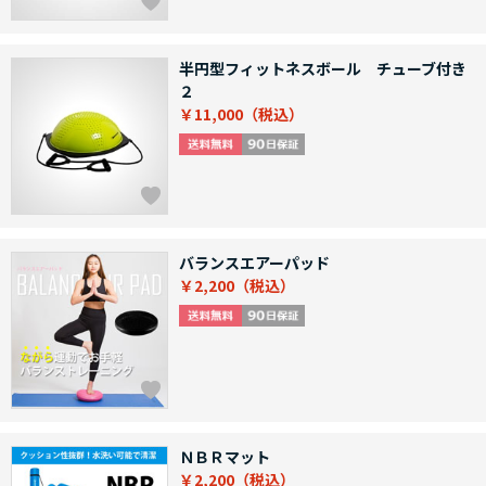
半円型フィットネスボール チューブ付き
２
￥11,000
バランスエアーパッド
￥2,200
ＮＢＲマット
￥2,200