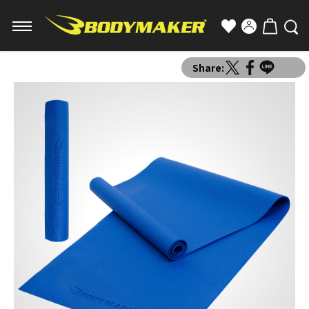
Share: