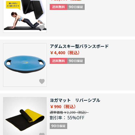
アダムスキー型バランスボード
￥4,400
ヨガマット リバーシブル
￥990
通常価格 ￥2,200
割引率：
55%OFF