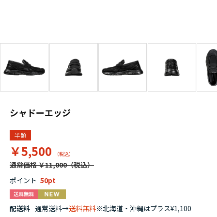
シャドーエッジ
半額
￥5,500
通常価格 ￥11,000
ポイント
50
配送料
通常送料→
送料無料
※北海道・沖縄はプラス¥1,100