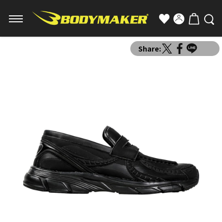
Share: