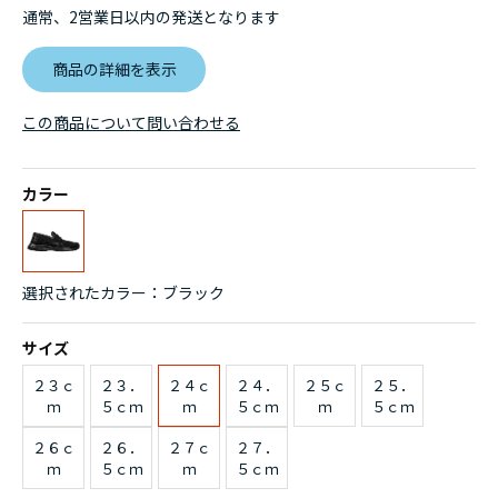
通常、2営業日以内の発送となります
商品の詳細を表示
この商品について問い合わせる
カラー
選択されたカラー：ブラック
サイズ
２３ｃ
２３．
２４ｃ
２４．
２５ｃ
２５．
ｍ
５ｃｍ
ｍ
５ｃｍ
ｍ
５ｃｍ
２６ｃ
２６．
２７ｃ
２７．
ｍ
５ｃｍ
ｍ
５ｃｍ