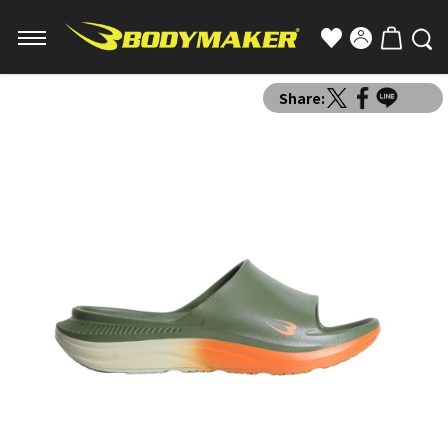
Share: