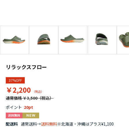
リラックスフロー
37%OFF
￥2,200
通常価格 ￥3,500
ポイント
20
配送料
通常送料→
送料無料
※北海道・沖縄はプラス¥1,100