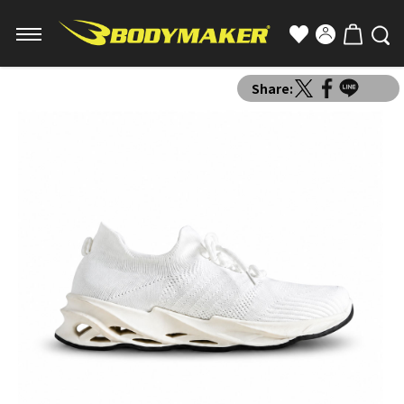
Share: