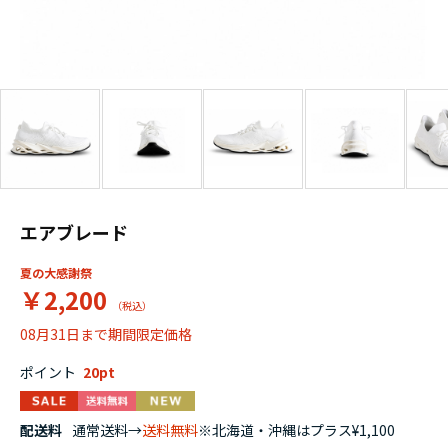
エアブレード
夏の大感謝祭
￥2,200
08月31日まで期間限定価格
ポイント
20
配送料
通常送料→
送料無料
※北海道・沖縄はプラス¥1,100