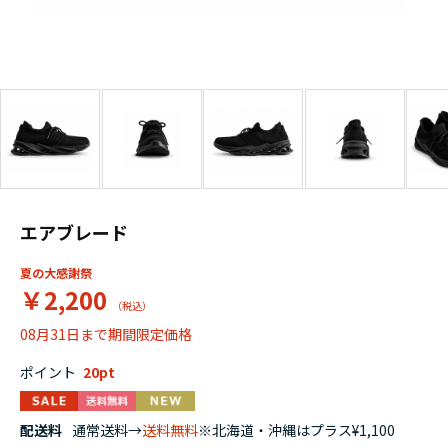
エアブレード
夏の大感謝祭
￥2,200
08月31日まで期間限定価格
ポイント
20
配送料
通常送料→
送料無料
※北海道・沖縄はプラス¥1,100