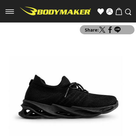
Share: