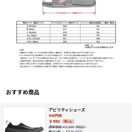
おすすめ商品
アビリティシューズ
990円祭
￥990
通常価格 ￥2,200