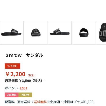
ｂｍｔｗ サンダル
37%OFF
￥2,200
通常価格 ￥3,500
ポイント
20
配送料
通常送料→
送料無料
※北海道・沖縄はプラス¥1,100