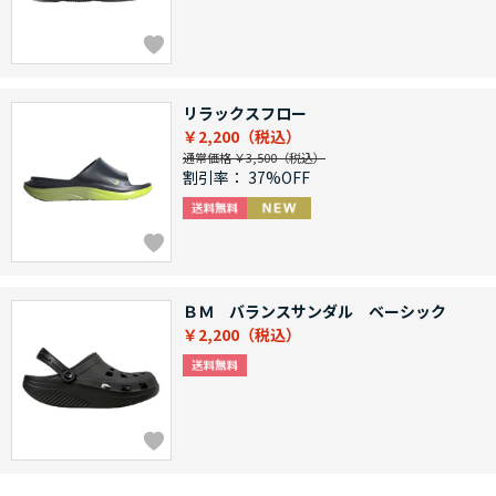
リラックスフロー
￥2,200
通常価格 ￥3,500
割引率：
37%OFF
ＢＭ バランスサンダル ベーシック
￥2,200