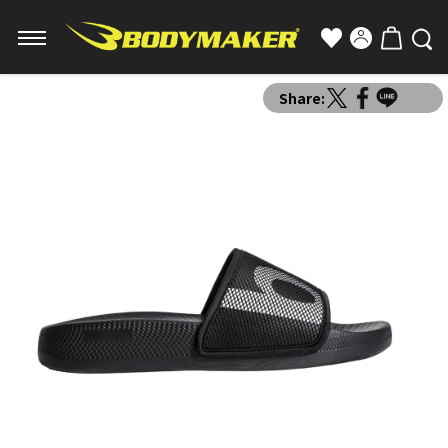
Share: