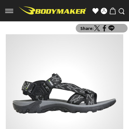
Share: