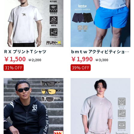
ＲＸ プリントＴシャツ
ｂｍｔｗ アクティビティショーツ
￥1,500
￥1,990
￥2,200
￥3,300
31% OFF
39% OFF