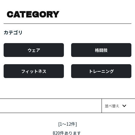
CATEGORY
カテゴリ
ウェア
格闘技
フィットネス
トレーニング
並べ替え
[1～12件]
820
件あります