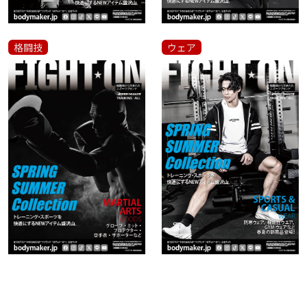
格闘技
ウェア