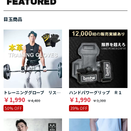
FEATURED
目玉商品
トレーニンググローブ リストラップ（本革）
ハンドパワーグリップ Ｒ１
￥1,990
￥1,990
￥4,400
￥3,300
50% OFF
39% OFF