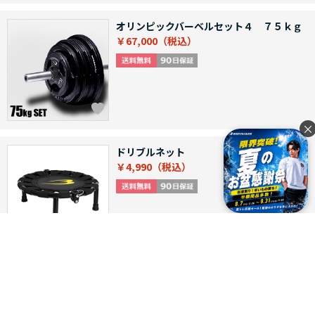
オリンピックバーベルセット４ ７５ｋｇ
￥67,000
×
ドリブルネット
￥4,990
つづきを見る
[1～12件]