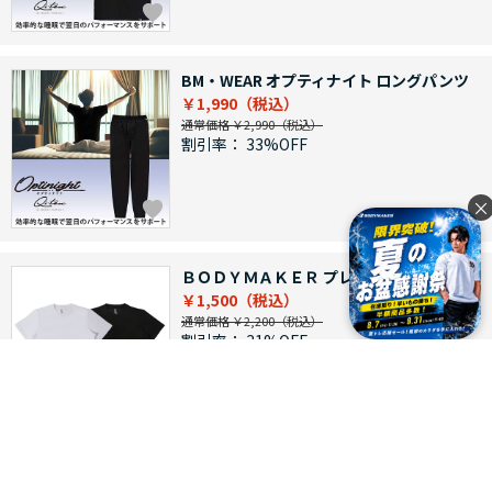
BM・WEAR オプティナイト ロングパンツ
￥1,990
通常価格 ￥2,990
割引率：
33%OFF
×
ＢＯＤＹＭＡＫＥＲ プレーンＴシャツ
￥1,500
通常価格 ￥2,200
割引率：
31%OFF
つづきを見る