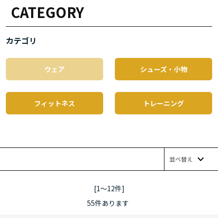
CATEGORY
カテゴリ
ウェア
シューズ・小物
フィットネス
トレーニング
並べ替え
[1～12件]
55
件あります