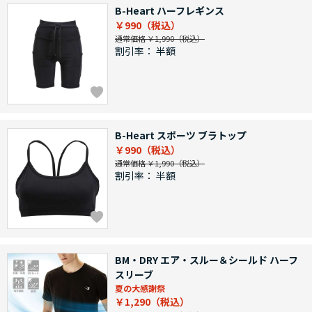
B-Heart ハーフレギンス
￥990
通常価格 ￥1,990
割引率：
半額
B-Heart スポーツ ブラトップ
￥990
通常価格 ￥1,990
割引率：
半額
BM・DRY エア・スルー＆シールド ハーフ
スリーブ
夏の大感謝祭
￥1,290