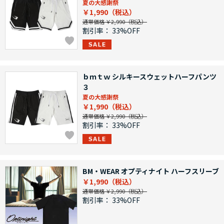
夏の大感謝祭
￥1,990
通常価格 ￥2,990
割引率：
33%OFF
ｂｍｔｗ シルキースウェットハーフパンツ
３
夏の大感謝祭
￥1,990
通常価格 ￥2,990
割引率：
33%OFF
BM・WEAR オプティナイト ハーフスリーブ
￥1,990
通常価格 ￥2,990
割引率：
33%OFF