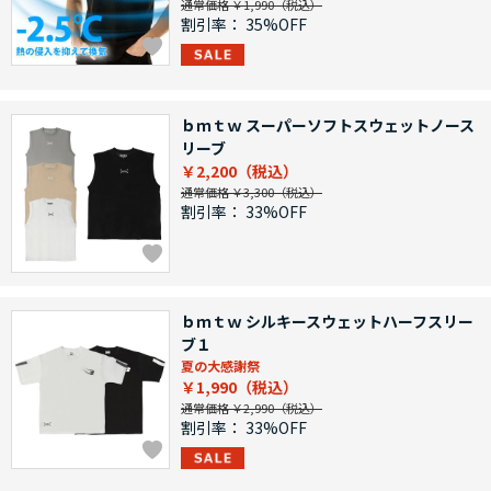
通常価格 ￥1,990
割引率：
35%OFF
ｂｍｔｗ スーパーソフトスウェットノース
リーブ
￥2,200
通常価格 ￥3,300
割引率：
33%OFF
ｂｍｔｗ シルキースウェットハーフスリー
ブ１
夏の大感謝祭
￥1,990
通常価格 ￥2,990
割引率：
33%OFF