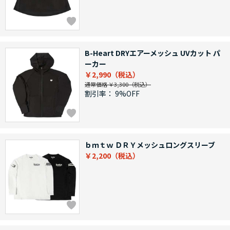
B-Heart DRYエアーメッシュ UVカット パ
ーカー
￥2,990
通常価格 ￥3,300
割引率：
9%OFF
ｂｍｔｗ ＤＲＹメッシュロングスリーブ
￥2,200