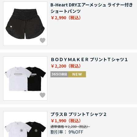
B-Heart DRYエアーメッシュ ライナー付き
ショートパンツ
￥2,990
ＢＯＤＹＭＡＫＥＲ プリントＴシャツ１
￥2,200
プラスＢ プリントＴシャツ２
￥1,990
通常価格 ￥2,200
割引率：
9%OFF