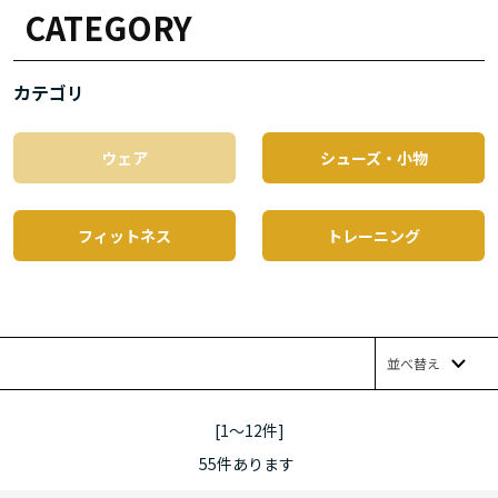
CATEGORY
カテゴリ
ウェア
シューズ・小物
フィットネス
トレーニング
並べ替え
[1～12件]
55
件あります