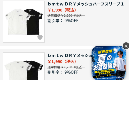
ｂｍｔｗ ＤＲＹメッシュハーフスリーブ１
￥1,990
通常価格 ￥2,200
割引率：
9%OFF
×
ｂｍｔｗ ＤＲＹメッシュハーフスリーブ２
￥1,990
通常価格 ￥2,200
割引率：
9%OFF
つづきを見る
[1～12件]
55
件あります