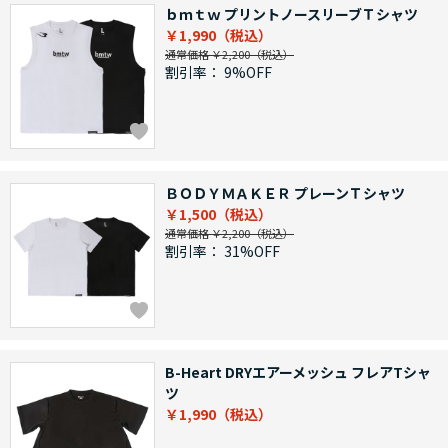
ｂｍｔｗ プリントノースリーブＴシャツ
￥1,990
通常価格 ￥2,200
割引率：
9%OFF
ＢＯＤＹＭＡＫＥＲ プレーンＴシャツ
￥1,500
通常価格 ￥2,200
割引率：
31%OFF
B-Heart DRYエアーメッシュ フレアTシャ
ツ
￥1,990