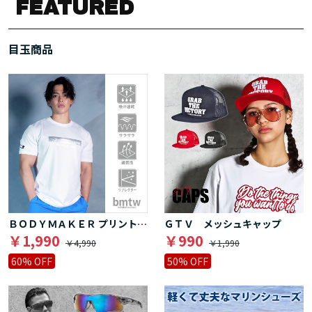
FEATURED
目玉商品
ＢＯＤＹＭＡＫＥＲ プリントＴシャツ１
ＧＴＶ メッシュキャップ
￥1,990
￥990
￥4,990
￥1,990
60% OFF
50% OFF