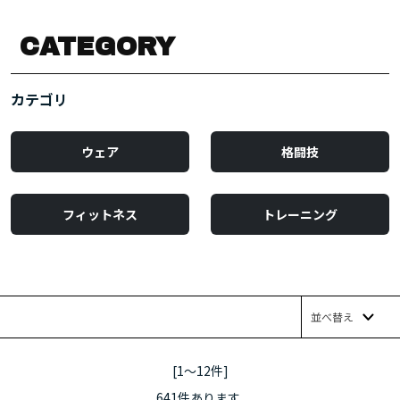
CATEGORY
カテゴリ
ウェア
格闘技
フィットネス
トレーニング
並べ替え
[1～12件]
641
件あります