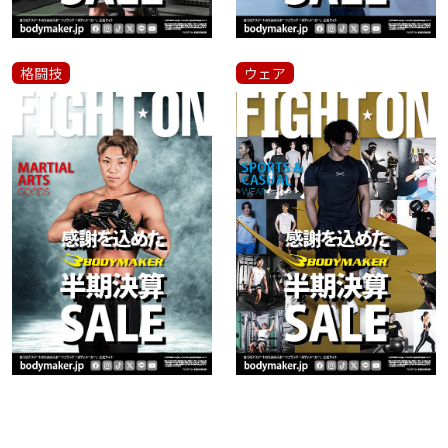
格闘技
ウェア