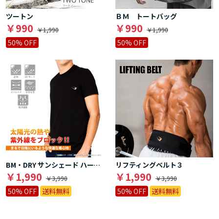
ツートン
ＢＭ トートバッグ
￥990
￥990
￥1,990
￥1,990
50% OFF
50% OFF
BM・DRY サンシェード ハーフスリーブ
リフティングベルト３
￥1,990
￥1,990
￥3,990
￥3,990
50% OFF
送料無料
50% OFF
送料無料