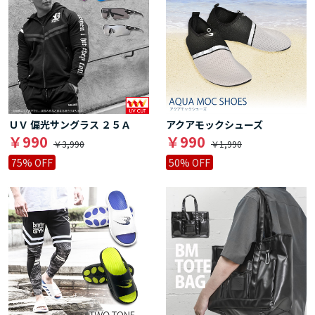
ＵＶ 偏光サングラス ２５Ａ
アクアモックシューズ
￥990
￥990
￥3,990
￥1,990
75% OFF
50% OFF