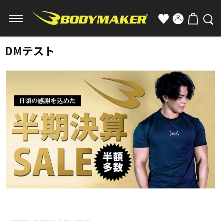
DMテスト