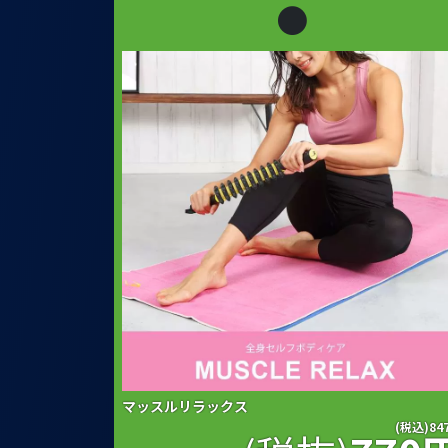
●
マッスルリラックス
(税込)84