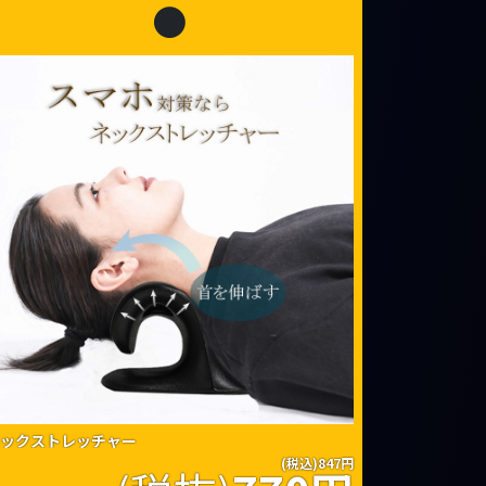
●
ックストレッチャー
(税込)847円