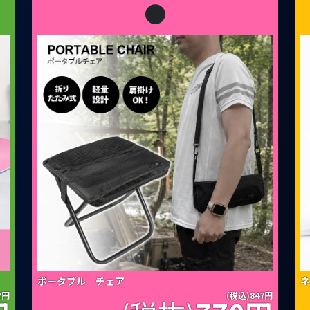
●
ポータブル チェア
ネ
7円
(税込)847円