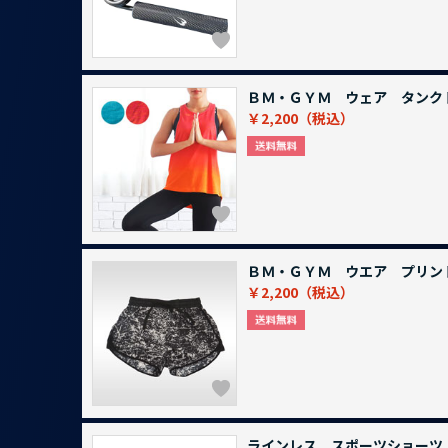
ＢＭ・ＧＹＭ ウェア タンク
￥2,200
ＢＭ・ＧＹＭ ウエア プリン
￥2,200
ラインレス スポーツショー