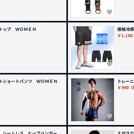
トップ ＷＯＭＥＮ
接触冷感
￥1,100
トショートパンツ ＷＯＭＥＮ
トレーニ
￥990
ツ シームレス ヒップハンガー
えがさり