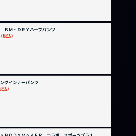
 ＢＭ・ＤＲＹハーフパンツ
ングインナーパンツ
ｘＢＯＤＹＭＡＫＥＲ コラボ スポーツブラ１