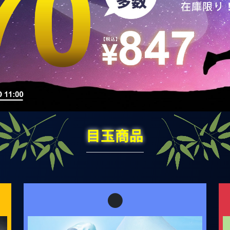
目玉商品
●