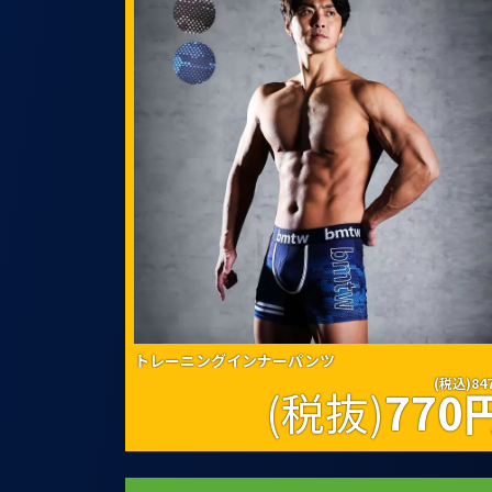
トレーニングインナーパンツ
(税込)84
(税抜)
770