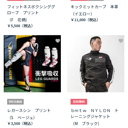
フィットネスボクシンググ
キックミットカーブ 本革
ローブ プリント
（イエロー）
（F 花柄）
￥11,000
￥5,500
レガースシン プリント
ｂｍｔｗ ＮＹＬＯＮ ト
レーニングジャケット
（S ベージュ）
￥3,500
（M ブラック）