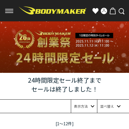
24時間限定セール終了まで
セールは終了しました！
表示方法
並べ替え
[1～12件]