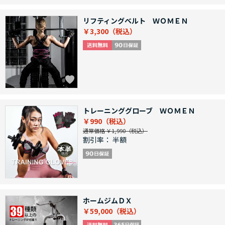
リフティングベルト ＷＯＭＥＮ
￥3,300
トレーニンググローブ ＷＯＭＥＮ
￥990
通常価格 ￥1,990
割引率：
半額
ホームジムＤＸ
￥59,000