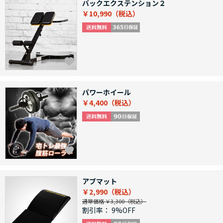
バックエクステンション２
￥10,990
パワーホイール
￥4,400
アブマット
￥2,990
通常価格 ￥3,300
割引率：
9%OFF